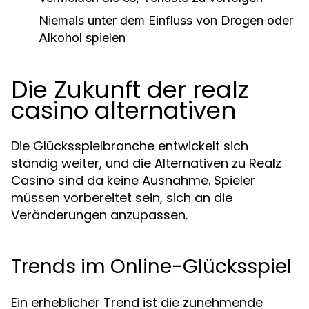
Niemals unter dem Einfluss von Drogen oder
Alkohol spielen
Die Zukunft der realz
casino alternativen
Die Glücksspielbranche entwickelt sich
ständig weiter, und die Alternativen zu Realz
Casino sind da keine Ausnahme. Spieler
müssen vorbereitet sein, sich an die
Veränderungen anzupassen.
Trends im Online-Glücksspiel
Ein erheblicher Trend ist die zunehmende