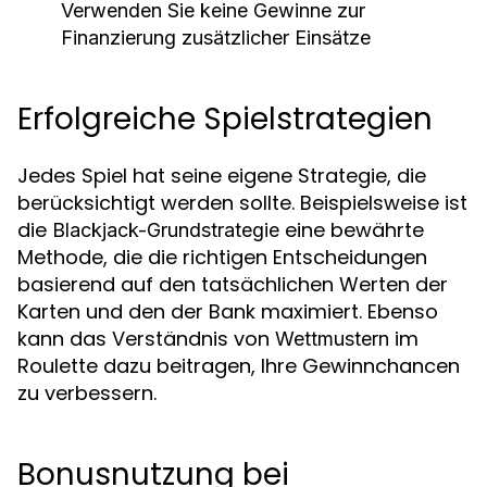
Verwenden Sie keine Gewinne zur
Finanzierung zusätzlicher Einsätze
Erfolgreiche Spielstrategien
Jedes Spiel hat seine eigene Strategie, die
berücksichtigt werden sollte. Beispielsweise ist
die
eine bewährte
Blackjack-Grundstrategie
Methode, die die richtigen Entscheidungen
basierend auf den tatsächlichen Werten der
Karten und den der Bank maximiert. Ebenso
kann das Verständnis von
im
Wettmustern
Roulette dazu beitragen, Ihre Gewinnchancen
zu verbessern.
Bonusnutzung bei