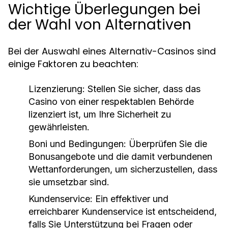
Wichtige Überlegungen bei
der Wahl von Alternativen
Bei der Auswahl eines Alternativ-Casinos sind
einige Faktoren zu beachten:
Lizenzierung:
Stellen Sie sicher, dass das
Casino von einer respektablen Behörde
lizenziert ist, um Ihre Sicherheit zu
gewährleisten.
Boni und Bedingungen:
Überprüfen Sie die
Bonusangebote und die damit verbundenen
Wettanforderungen, um sicherzustellen, dass
sie umsetzbar sind.
Kundenservice:
Ein effektiver und
erreichbarer Kundenservice ist entscheidend,
falls Sie Unterstützung bei Fragen oder