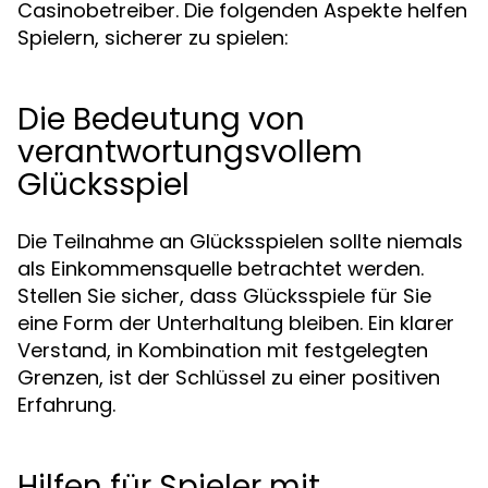
Casinobetreiber. Die folgenden Aspekte helfen
Spielern, sicherer zu spielen:
Die Bedeutung von
verantwortungsvollem
Glücksspiel
Die Teilnahme an Glücksspielen sollte niemals
als Einkommensquelle betrachtet werden.
Stellen Sie sicher, dass Glücksspiele für Sie
eine Form der Unterhaltung bleiben. Ein klarer
Verstand, in Kombination mit festgelegten
Grenzen, ist der Schlüssel zu einer positiven
Erfahrung.
Hilfen für Spieler mit