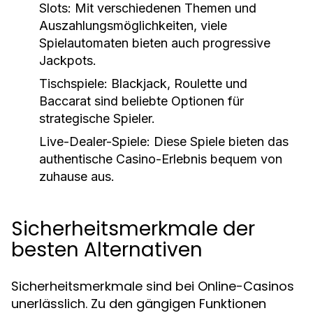
Slots: Mit verschiedenen Themen und
Auszahlungsmöglichkeiten, viele
Spielautomaten bieten auch progressive
Jackpots.
Tischspiele: Blackjack, Roulette und
Baccarat sind beliebte Optionen für
strategische Spieler.
Live-Dealer-Spiele: Diese Spiele bieten das
authentische Casino-Erlebnis bequem von
zuhause aus.
Sicherheitsmerkmale der
besten Alternativen
Sicherheitsmerkmale sind bei Online-Casinos
unerlässlich. Zu den gängigen Funktionen