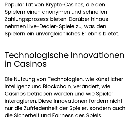
Popularität von
, die den
Krypto-Casinos
Spielern einen anonymen und schnellen
Zahlungsprozess bieten. Darüber hinaus
nehmen Live-Dealer-Spiele zu, was den
Spielern ein unvergleichliches Erlebnis bietet.
Technologische Innovationen
in Casinos
Die Nutzung von Technologien, wie künstlicher
Intelligenz und Blockchain, verändert, wie
Casinos betrieben werden und wie Spieler
interagieren. Diese Innovationen fördern nicht
nur die Zufriedenheit der Spieler, sondern auch
die Sicherheit und Fairness des Spiels.