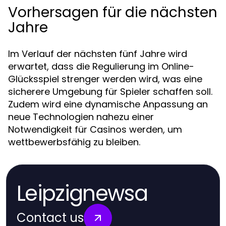
Vorhersagen für die nächsten
Jahre
Im Verlauf der nächsten fünf Jahre wird
erwartet, dass die Regulierung im Online-
Glücksspiel strenger werden wird, was eine
sicherere Umgebung für Spieler schaffen soll.
Zudem wird eine dynamische Anpassung an
neue Technologien nahezu einer
Notwendigkeit für Casinos werden, um
wettbewerbsfähig zu bleiben.
Leipzignewsa
Contact us