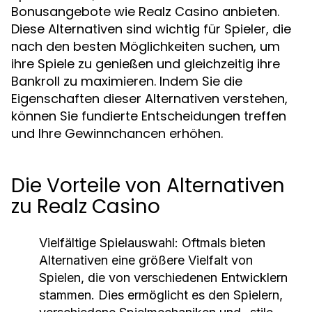
Bonusangebote wie Realz Casino anbieten.
Diese Alternativen sind wichtig für Spieler, die
nach den besten Möglichkeiten suchen, um
ihre Spiele zu genießen und gleichzeitig ihre
Bankroll zu maximieren. Indem Sie die
Eigenschaften dieser Alternativen verstehen,
können Sie fundierte Entscheidungen treffen
und Ihre Gewinnchancen erhöhen.
Die Vorteile von Alternativen
zu Realz Casino
Vielfältige Spielauswahl:
Oftmals bieten
Alternativen eine größere Vielfalt von
Spielen, die von verschiedenen Entwicklern
stammen. Dies ermöglicht es den Spielern,