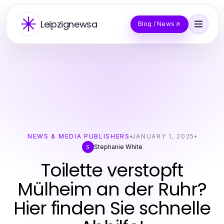
Leipzignewsa
Blog / News
NEWS & MEDIA PUBLISHERS
JANUARY 1, 2025
Stephanie White
S
Toilette verstopft
Mülheim an der Ruhr?
Hier finden Sie schnelle