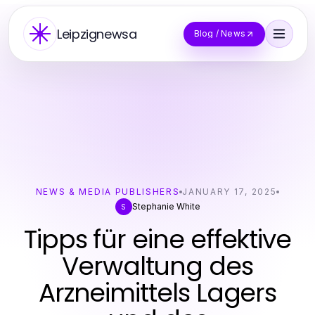
Leipzignewsa
Blog / News
NEWS & MEDIA PUBLISHERS
JANUARY 17, 2025
Stephanie White
S
Tipps für eine effektive
Verwaltung des
Arzneimittels Lagers