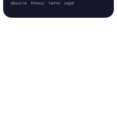
About Us
Privacy
Terms
Legal