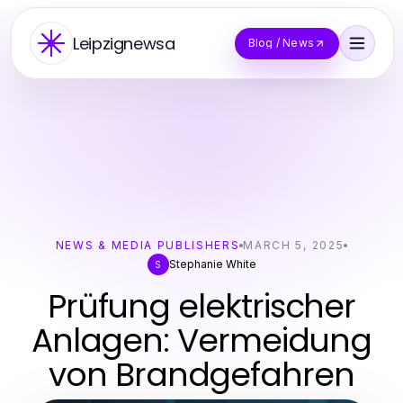
Leipzignewsa
Blog / News
NEWS & MEDIA PUBLISHERS
MARCH 5, 2025
Stephanie White
S
Prüfung elektrischer
Anlagen: Vermeidung
von Brandgefahren