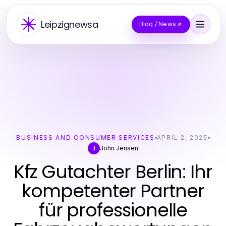
Leipzignewsa
Blog / News
BUSINESS AND CONSUMER SERVICES
APRIL 2, 2025
John Jensen
J
Kfz Gutachter Berlin: Ihr
kompetenter Partner
für professionelle