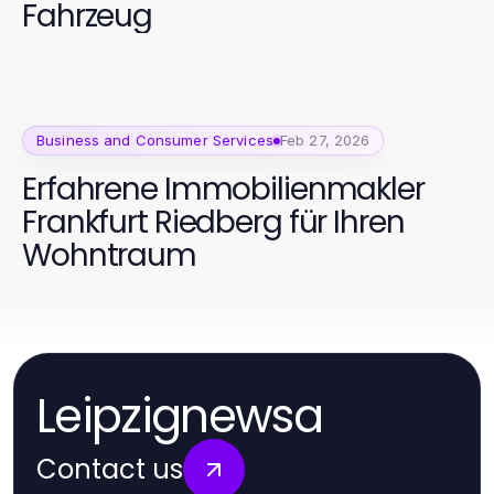
Fahrzeug
Business and Consumer Services
Feb 27, 2026
Erfahrene Immobilienmakler
Frankfurt Riedberg für Ihren
Wohntraum
Leipzignewsa
Contact us