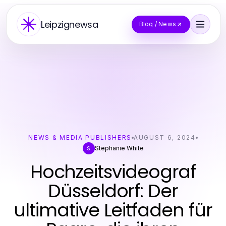
Leipzignewsa
Blog / News
NEWS & MEDIA PUBLISHERS
AUGUST 6, 2024
Stephanie White
S
Hochzeitsvideograf
Düsseldorf: Der
ultimative Leitfaden für