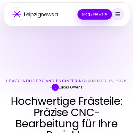
Leipzignewsa
Blog / News
HEAVY INDUSTRY AND ENGINEERING
JANUARY 16, 2026
Lucas Owens
L
Hochwertige Frästeile:
Präzise CNC-
Bearbeitung für Ihre