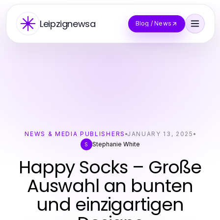
Leipzignewsa
Blog / News
NEWS & MEDIA PUBLISHERS
JANUARY 13, 2025
Stephanie White
S
Happy Socks – Große
Auswahl an bunten
und einzigartigen