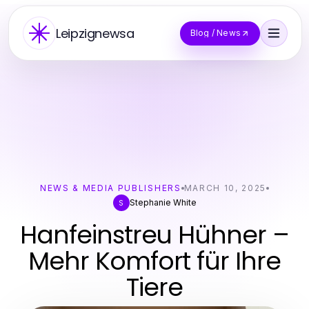
Leipzignewsa
Blog / News
NEWS & MEDIA PUBLISHERS
MARCH 10, 2025
Stephanie White
S
Hanfeinstreu Hühner –
Mehr Komfort für Ihre
Tiere