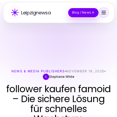
Leipzignewsa
Blog / News
NEWS & MEDIA PUBLISHERS
NOVEMBER 19, 2025
Stephanie White
S
follower kaufen famoid
– Die sichere Lösung
für schnelles