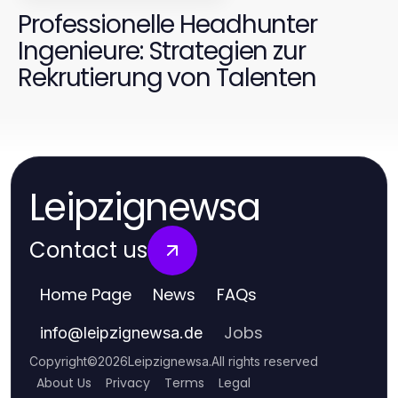
Professionelle Headhunter
Ingenieure: Strategien zur
Rekrutierung von Talenten
Leipzignewsa
Contact us
Home Page
News
FAQs
Jobs
info
@
leipzignewsa.de
Copyright
©
2026
Leipzignewsa
.
All rights reserved
About Us
Privacy
Terms
Legal