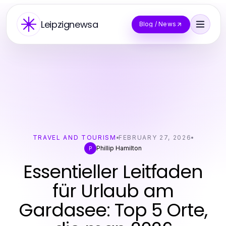
Leipzignewsa
Blog / News
TRAVEL AND TOURISM
FEBRUARY 27, 2026
Phillip Hamilton
P
Essentieller Leitfaden
für Urlaub am
Gardasee: Top 5 Orte,