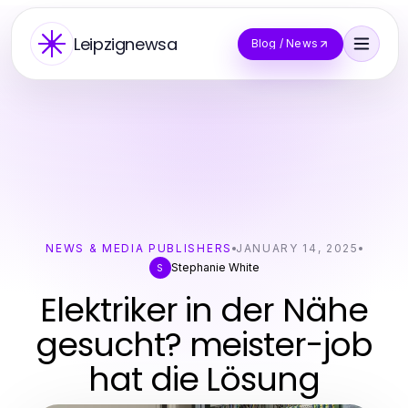
Leipzignewsa
Blog / News
NEWS & MEDIA PUBLISHERS
JANUARY 14, 2025
Stephanie White
S
Elektriker in der Nähe
gesucht? meister-job
hat die Lösung