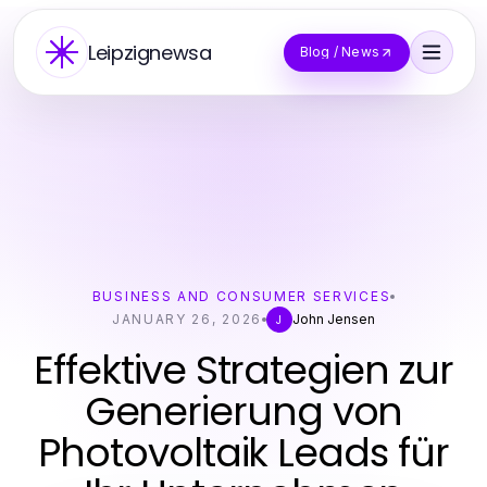
Leipzignewsa
Blog / News
BUSINESS AND CONSUMER SERVICES
JANUARY 26, 2026
John Jensen
J
Effektive Strategien zur
Generierung von
Photovoltaik Leads für