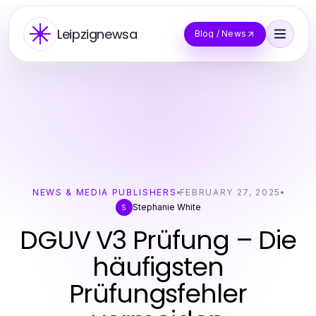
Leipzignewsa
Blog / News
NEWS & MEDIA PUBLISHERS
FEBRUARY 27, 2025
Stephanie White
S
DGUV V3 Prüfung – Die
häufigsten
Prüfungsfehler