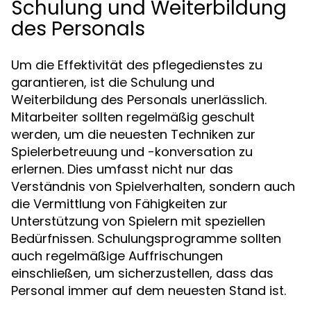
Schulung und Weiterbildung
des Personals
Um die Effektivität des pflegedienstes zu
garantieren, ist die Schulung und
Weiterbildung des Personals unerlässlich.
Mitarbeiter sollten regelmäßig geschult
werden, um die neuesten Techniken zur
Spielerbetreuung und -konversation zu
erlernen. Dies umfasst nicht nur das
Verständnis von Spielverhalten, sondern auch
die Vermittlung von Fähigkeiten zur
Unterstützung von Spielern mit speziellen
Bedürfnissen. Schulungsprogramme sollten
auch regelmäßige Auffrischungen
einschließen, um sicherzustellen, dass das
Personal immer auf dem neuesten Stand ist.