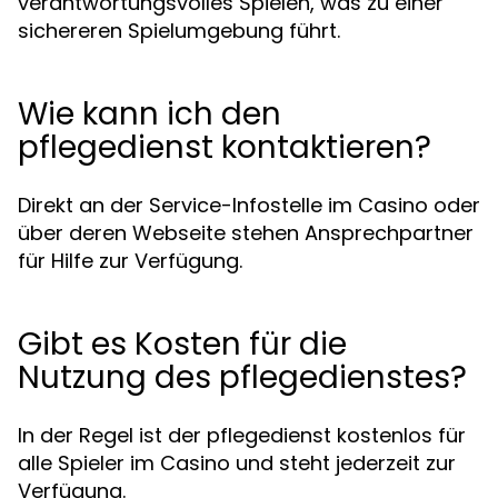
verantwortungsvolles Spielen, was zu einer
sichereren Spielumgebung führt.
Wie kann ich den
pflegedienst kontaktieren?
Direkt an der Service-Infostelle im Casino oder
über deren Webseite stehen Ansprechpartner
für Hilfe zur Verfügung.
Gibt es Kosten für die
Nutzung des pflegedienstes?
In der Regel ist der pflegedienst kostenlos für
alle Spieler im Casino und steht jederzeit zur
Verfügung.