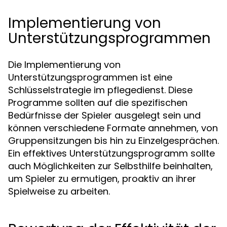
Implementierung von
Unterstützungsprogrammen
Die Implementierung von
Unterstützungsprogrammen ist eine
Schlüsselstrategie im pflegedienst. Diese
Programme sollten auf die spezifischen
Bedürfnisse der Spieler ausgelegt sein und
können verschiedene Formate annehmen, von
Gruppensitzungen bis hin zu Einzelgesprächen.
Ein effektives Unterstützungsprogramm sollte
auch Möglichkeiten zur Selbsthilfe beinhalten,
um Spieler zu ermutigen, proaktiv an ihrer
Spielweise zu arbeiten.