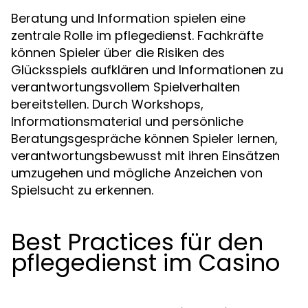
Beratung und Information spielen eine
zentrale Rolle im pflegedienst. Fachkräfte
können Spieler über die Risiken des
Glücksspiels aufklären und Informationen zu
verantwortungsvollem Spielverhalten
bereitstellen. Durch Workshops,
Informationsmaterial und persönliche
Beratungsgespräche können Spieler lernen,
verantwortungsbewusst mit ihren Einsätzen
umzugehen und mögliche Anzeichen von
Spielsucht zu erkennen.
Best Practices für den
pflegedienst im Casino