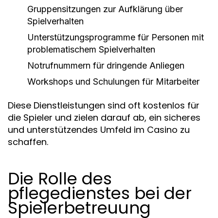
Gruppensitzungen zur Aufklärung über
Spielverhalten
Unterstützungsprogramme für Personen mit
problematischem Spielverhalten
Notrufnummern für dringende Anliegen
Workshops und Schulungen für Mitarbeiter
Diese Dienstleistungen sind oft kostenlos für
die Spieler und zielen darauf ab, ein sicheres
und unterstützendes Umfeld im Casino zu
schaffen.
Die Rolle des
pflegedienstes bei der
Spielerbetreuung