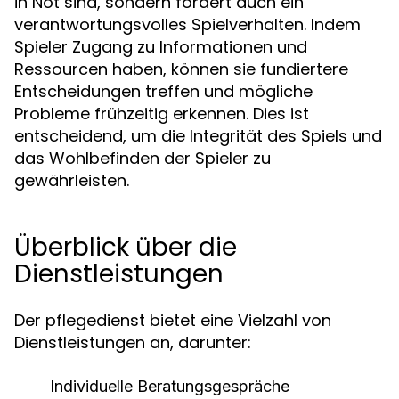
in Not sind, sondern fördert auch ein
verantwortungsvolles Spielverhalten. Indem
Spieler Zugang zu Informationen und
Ressourcen haben, können sie fundiertere
Entscheidungen treffen und mögliche
Probleme frühzeitig erkennen. Dies ist
entscheidend, um die Integrität des Spiels und
das Wohlbefinden der Spieler zu
gewährleisten.
Überblick über die
Dienstleistungen
Der pflegedienst bietet eine Vielzahl von
Dienstleistungen an, darunter:
Individuelle Beratungsgespräche