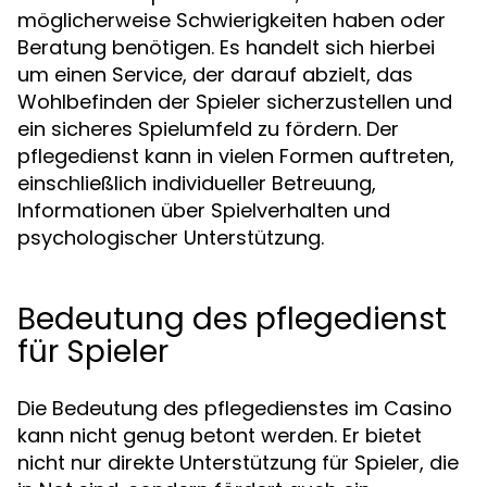
möglicherweise Schwierigkeiten haben oder
Beratung benötigen. Es handelt sich hierbei
um einen Service, der darauf abzielt, das
Wohlbefinden der Spieler sicherzustellen und
ein sicheres Spielumfeld zu fördern. Der
pflegedienst kann in vielen Formen auftreten,
einschließlich individueller Betreuung,
Informationen über Spielverhalten und
psychologischer Unterstützung.
Bedeutung des pflegedienst
für Spieler
Die Bedeutung des pflegedienstes im Casino
kann nicht genug betont werden. Er bietet
nicht nur direkte Unterstützung für Spieler, die