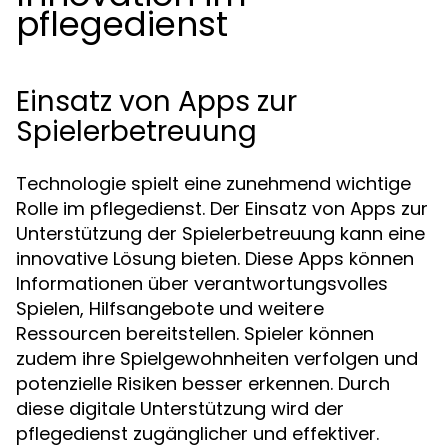
pflegedienst
Einsatz von Apps zur
Spielerbetreuung
Technologie spielt eine zunehmend wichtige
Rolle im pflegedienst. Der Einsatz von Apps zur
Unterstützung der Spielerbetreuung kann eine
innovative Lösung bieten. Diese Apps können
Informationen über verantwortungsvolles
Spielen, Hilfsangebote und weitere
Ressourcen bereitstellen. Spieler können
zudem ihre Spielgewohnheiten verfolgen und
potenzielle Risiken besser erkennen. Durch
diese digitale Unterstützung wird der
pflegedienst zugänglicher und effektiver.