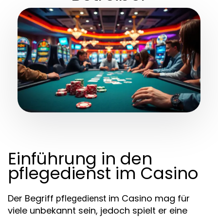
Einführung in den
pflegedienst im Casino
Der Begriff
im Casino mag für
pflegedienst
viele unbekannt sein, jedoch spielt er eine