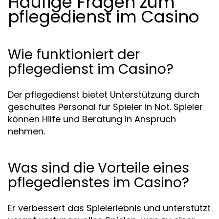
Häufige Fragen zum
pflegedienst im Casino
Wie funktioniert der
pflegedienst im Casino?
Der pflegedienst bietet Unterstützung durch
geschultes Personal für Spieler in Not. Spieler
können Hilfe und Beratung in Anspruch
nehmen.
Was sind die Vorteile eines
pflegedienstes im Casino?
Er verbessert das Spielerlebnis und unterstützt