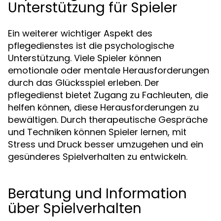
Unterstützung für Spieler
Ein weiterer wichtiger Aspekt des
pflegedienstes ist die psychologische
Unterstützung. Viele Spieler können
emotionale oder mentale Herausforderungen
durch das Glücksspiel erleben. Der
pflegedienst bietet Zugang zu Fachleuten, die
helfen können, diese Herausforderungen zu
bewältigen. Durch therapeutische Gespräche
und Techniken können Spieler lernen, mit
Stress und Druck besser umzugehen und ein
gesünderes Spielverhalten zu entwickeln.
Beratung und Information
über Spielverhalten