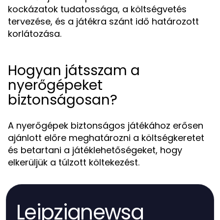
kockázatok tudatossága, a költségvetés
tervezése, és a játékra szánt idő határozott
korlátozása.
Hogyan játsszam a
nyerőgépeket
biztonságosan?
A nyerőgépek biztonságos játékához erősen
ajánlott előre meghatározni a költségkeretet
és betartani a játéklehetőségeket, hogy
elkerüljük a túlzott költekezést.
Leipzignewsa