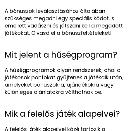
A bónuszok leválasztásához általában
szükséges megadni egy speciális kódot, s
emellett vadászni és játszani kell a megadott
játékokat. Olvasd el a bónuszfeltételeket!
Mit jelent a hűségprogram?
A hűségprogramok olyan rendszerek, ahol a
játékosok pontokat gyűjtenek a játékaik után,
amelyeket bónuszokra, ajándékokra vagy
különleges ajánlatokra válthatnak be.
Mik a felelős játék alapelvei?
A felelős játék alapelvei közé tartozik a