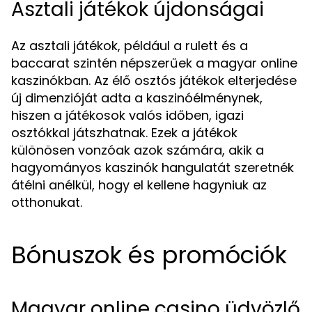
Asztali játékok újdonságai
Az asztali játékok, például a rulett és a
baccarat szintén népszerűek a magyar online
kaszinókban. Az élő osztós játékok elterjedése
új dimenzióját adta a kaszinóélménynek,
hiszen a játékosok valós időben, igazi
osztókkal játszhatnak. Ezek a játékok
különösen vonzóak azok számára, akik a
hagyományos kaszinók hangulatát szeretnék
átélni anélkül, hogy el kellene hagyniuk az
otthonukat.
Bónuszok és promóciók
Magyar online casino üdvözlő