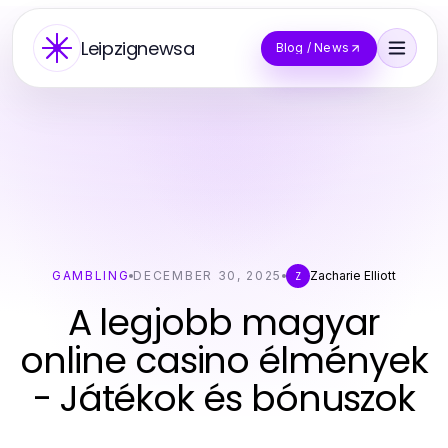
Leipzignewsa
Blog / News
GAMBLING
DECEMBER 30, 2025
Zacharie Elliott
Z
A legjobb magyar
online casino élmények
- Játékok és bónuszok