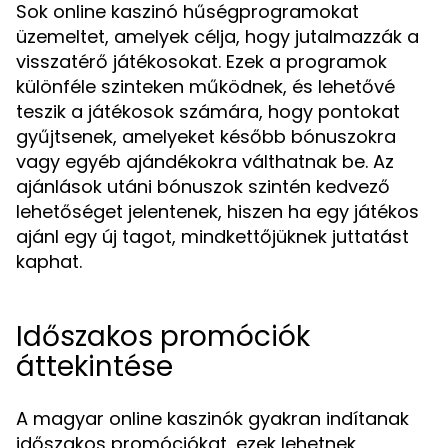
Sok online kaszinó hűségprogramokat
üzemeltet, amelyek célja, hogy jutalmazzák a
visszatérő játékosokat. Ezek a programok
különféle szinteken működnek, és lehetővé
teszik a játékosok számára, hogy pontokat
gyűjtsenek, amelyeket később bónuszokra
vagy egyéb ajándékokra válthatnak be. Az
ajánlások utáni bónuszok szintén kedvező
lehetőséget jelentenek, hiszen ha egy játékos
ajánl egy új tagot, mindkettőjüknek juttatást
kaphat.
Időszakos promóciók
áttekintése
A magyar online kaszinók gyakran indítanak
időszakos promóciókat, ezek lehetnek