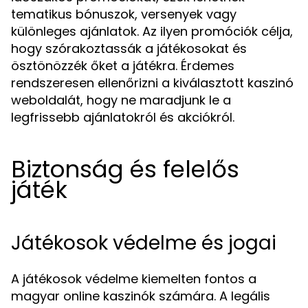
tematikus bónuszok, versenyek vagy
különleges ajánlatok. Az ilyen promóciók célja,
hogy szórakoztassák a játékosokat és
ösztönözzék őket a játékra. Érdemes
rendszeresen ellenőrizni a kiválasztott kaszinó
weboldalát, hogy ne maradjunk le a
legfrissebb ajánlatokról és akciókról.
Biztonság és felelős
játék
Játékosok védelme és jogai
A játékosok védelme kiemelten fontos a
magyar online kaszinók számára. A legális