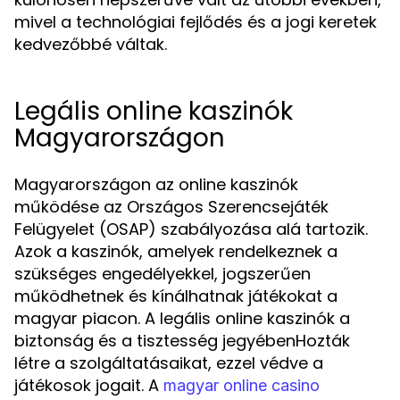
mivel a technológiai fejlődés és a jogi keretek
kedvezőbbé váltak.
Legális online kaszinók
Magyarországon
Magyarországon az online kaszinók
működése az Országos Szerencsejáték
Felügyelet (OSAP) szabályozása alá tartozik.
Azok a kaszinók, amelyek rendelkeznek a
szükséges engedélyekkel, jogszerűen
működhetnek és kínálhatnak játékokat a
magyar piacon. A legális online kaszinók a
biztonság és a tisztesség jegyébenHozták
létre a szolgáltatásaikat, ezzel védve a
játékosok jogait. A
magyar online casino